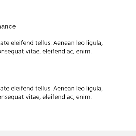
nance
te eleifend tellus. Aenean leo ligula,
onsequat vitae, eleifend ac, enim.
te eleifend tellus. Aenean leo ligula,
onsequat vitae, eleifend ac, enim.