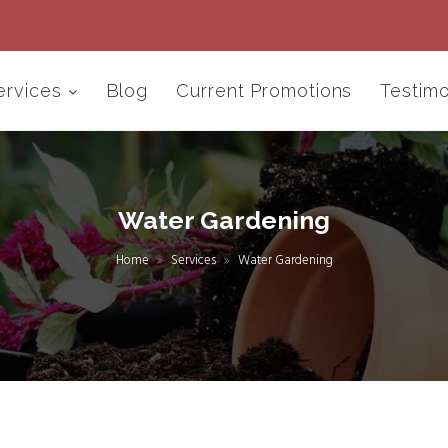
ervices
Blog
Current Promotions
Testimo
Water Gardening
Home
Services
Water Gardening