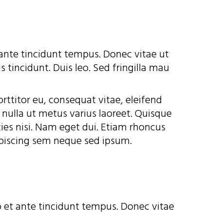
 ante tincidunt tempus. Donec vitae ut
 tincidunt. Duis leo. Sed fringilla mau
ttitor eu, consequat vitae, eleifend
a nulla ut metus varius laoreet. Quisque
cies nisi. Nam eget dui. Etiam rhoncus
piscing sem neque sed ipsum.
o et ante tincidunt tempus. Donec vitae