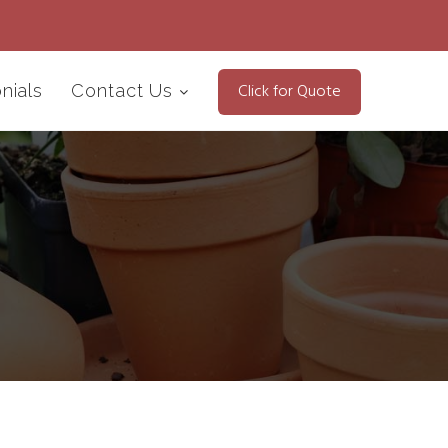
Click for Quote
nials
Contact Us