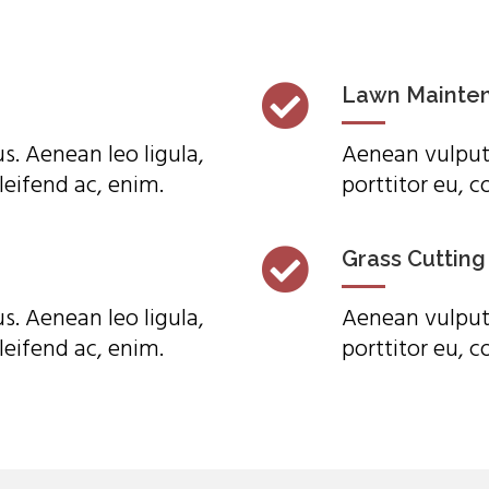
Lawn Mainte
s. Aenean leo ligula,
Aenean vulputa
leifend ac, enim.
porttitor eu, c
Grass Cutting
s. Aenean leo ligula,
Aenean vulputa
leifend ac, enim.
porttitor eu, c