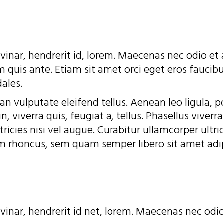
vinar, hendrerit id, lorem. Maecenas nec odio et
 quis ante. Etiam sit amet orci eget eros faucibus
ales.
vulputate eleifend tellus. Aenean leo ligula, por
, viverra quis, feugiat a, tellus. Phasellus viverr
ricies nisi vel augue. Curabitur ullamcorper ultri
m rhoncus, sem quam semper libero sit amet adi
vinar, hendrerit id net, lorem. Maecenas nec odi