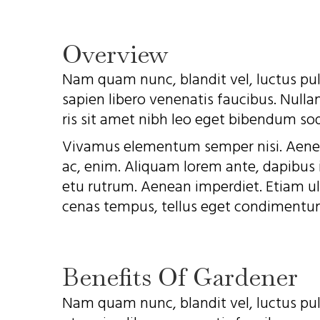
Overview
Nam quam nunc, blandit vel, luctus pul
sapien libero venenatis faucibus. Nullam
ris sit amet nibh leo eget bibendum sod
Vivamus elementum semper nisi. Aenean 
ac, enim. Aliquam lorem ante, dapibus in
etu rutrum. Aenean imperdiet. Etiam ult
cenas tempus, tellus eget condimentu
Benefits Of Gardener
Nam quam nunc, blandit vel, luctus pul