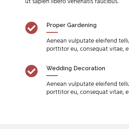
ut sapien libero venenatis faucibus.
Proper Gardening
Aenean vulputate eleifend tellu
porttitor eu, consequat vitae, e
Wedding Decoration
Aenean vulputate eleifend tellu
porttitor eu, consequat vitae, e