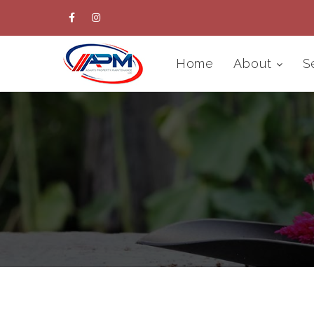
Home
About
S